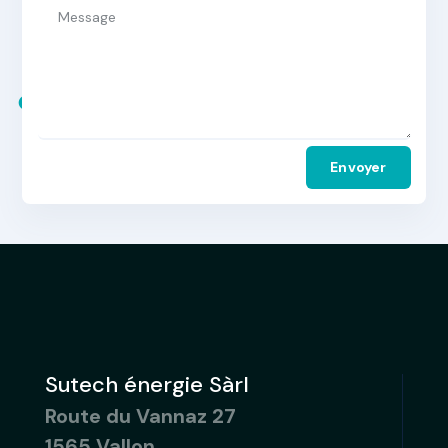
Alternative:
Envoyer
Sutech énergie Sàrl
Route du Vannaz 27
1565 Vallon