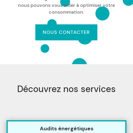
nous pouvons vous aider à optimiser votre
consommation.
NOUS CONTACTER
Découvrez nos services
Audits énergétiques