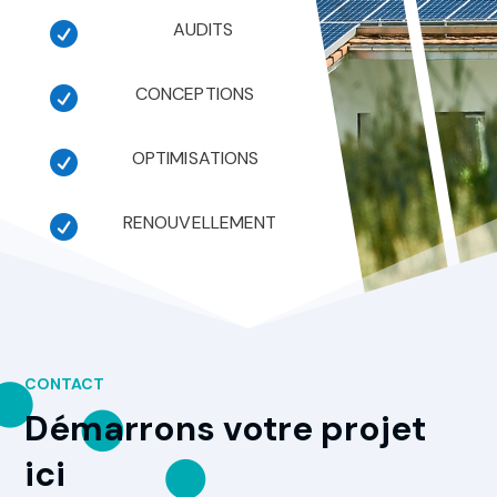
AUDITS

CONCEPTIONS

OPTIMISATIONS

RENOUVELLEMENT

CONTACT
Démarrons votre projet
ici